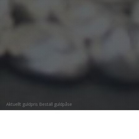
Aktuellt guldpris
Beställ guldpåse