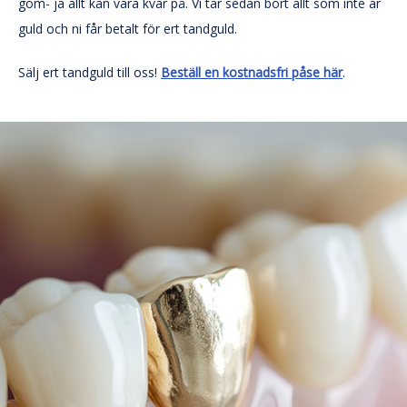
gom- ja allt kan vara kvar på. Vi tar sedan bort allt som inte är
guld och ni får betalt för ert tandguld.
Sälj ert tandguld till oss!
Beställ en kostnadsfri påse här
.