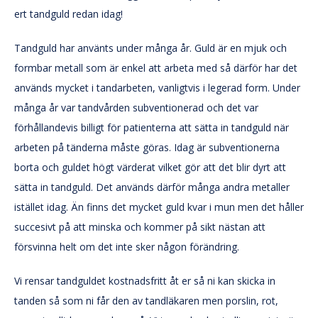
ert tandguld redan idag!
Tandguld har använts under många år. Guld är en mjuk och
formbar metall som är enkel att arbeta med så därför har det
används mycket i tandarbeten, vanligtvis i legerad form. Under
många år var tandvården subventionerad och det var
förhållandevis billigt för patienterna att sätta in tandguld när
arbeten på tänderna måste göras. Idag är subventionerna
borta och guldet högt värderat vilket gör att det blir dyrt att
sätta in tandguld. Det används därför många andra metaller
istället idag. Än finns det mycket guld kvar i mun men det håller
succesivt på att minska och kommer på sikt nästan att
försvinna helt om det inte sker någon förändring.
Vi rensar tandguldet kostnadsfritt åt er så ni kan skicka in
tanden så som ni får den av tandläkaren men porslin, rot,