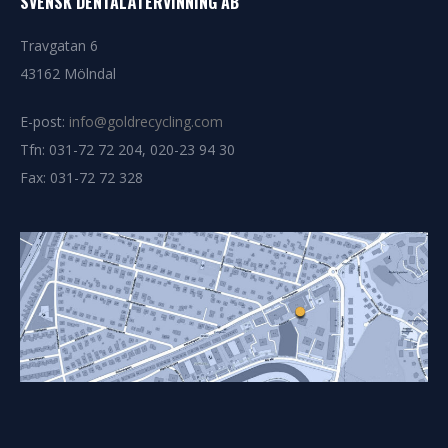
SVENSK DENTALÅTERVINNING AB
Travgatan 6
43162 Mölndal
E-post:
info@goldrecycling.com
Tfn: 031-72 72 204, 020-23 94 30
Fax: 031-72 72 328