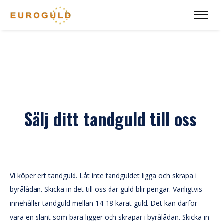
Sälj ditt tandguld till oss
Vi köper ert tandguld. Låt inte tandguldet ligga och skräpa i
byrålådan. Skicka in det till oss där guld blir pengar. Vanligtvis
innehåller tandguld mellan 14-18 karat guld. Det kan därför
vara en slant som bara ligger och skräpar i byrålådan. Skicka in