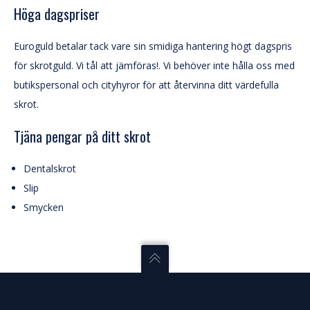
Höga dagspriser
Euroguld betalar tack vare sin smidiga hantering högt dagspris
för skrotguld. Vi tål att jämföras!. Vi behöver inte hålla oss med
butikspersonal och cityhyror för att återvinna ditt värdefulla
skrot.
Tjäna pengar på ditt skrot
Dentalskrot
Slip
Smycken