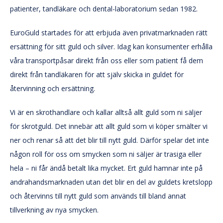
patienter, tandläkare och dental-laboratorium sedan 1982.
EuroGuld startades för att erbjuda även privatmarknaden rätt
ersättning för sitt guld och silver. Idag kan konsumenter erhålla
våra transportpåsar direkt från oss eller som patient få dem
direkt från tandläkaren för att själv skicka in guldet för
återvinning och ersättning.
Vi är en skrothandlare och kallar alltså allt guld som ni säljer
för skrotguld. Det innebär att allt guld som vi köper smälter vi
ner och renar så att det blir till nytt guld. Därför spelar det inte
någon roll för oss om smycken som ni säljer är trasiga eller
hela – ni får ändå betalt lika mycket. Ert guld hamnar inte på
andrahandsmarknaden utan det blir en del av guldets kretslopp
och återvinns till nytt guld som används till bland annat
tillverkning av nya smycken.