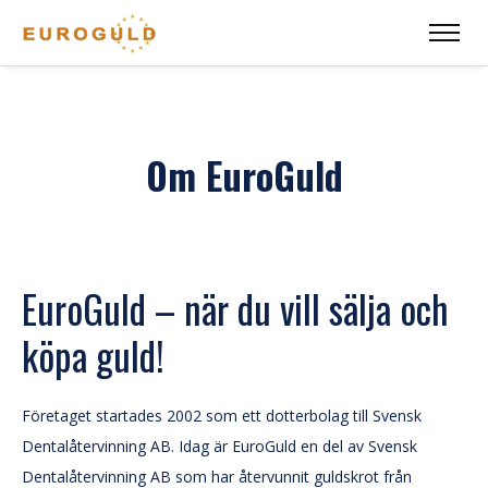
Om EuroGuld
EuroGuld – när du vill sälja och
köpa guld!
Företaget startades 2002 som ett dotterbolag till Svensk
Dentalåtervinning AB. Idag är EuroGuld en del av Svensk
Dentalåtervinning AB som har återvunnit guldskrot från