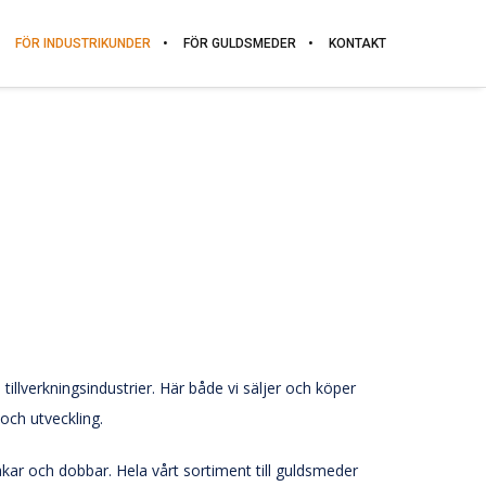
FÖR INDUSTRIKUNDER
FÖR GULDSMEDER
KONTAKT
illverkningsindustrier. Här både vi säljer och köper
 och utveckling.
akar och dobbar. Hela vårt sortiment till guldsmeder