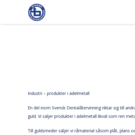
Industri – produkter i ädelmetall
En del inom Svensk Dentalåtervinning riktar sig till and
guld. Vi säljer produkter i ädelmetall likväl som ren me
Till guldsmeder säljer vi råmaterial såsom plåt, plans 