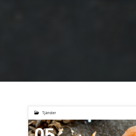
Tjänster
05