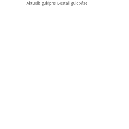
Aktuellt guldpris
Beställ guldpåse