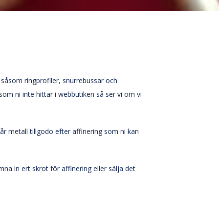
at såsom ringprofiler, snurrebussar och
om ni inte hittar i webbutiken så ser vi om vi
år metall tillgodo efter affinering som ni kan
 in ert skrot för affinering eller sälja det