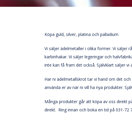
Köpa guld, silver, platina och palladium
Vi säljer ädelmetaller i olika former. Vi sälje
karbinhakar. Vi säljer legeringar och halvfabrika
inte kan få fram det också. Självklart säljer vi 
Har ni ädelmetallskrot tar vi hand om det och a
använda er av när ni vill ha nya produkter. Sjä
Många produkter går att köpa av oss direkt på 
direkt. Ring innan och boka en tid på 031-72