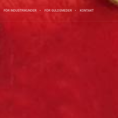
FÖR INDUSTRIKUNDER
FÖR GULDSMEDER
KONTAKT