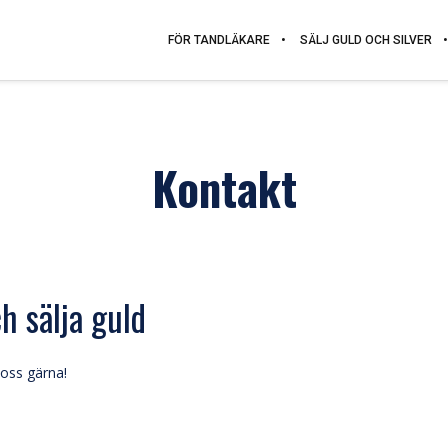
FÖR TANDLÄKARE
SÄLJ GULD OCH SILVER
Kontakt
h sälja guld
 oss gärna!