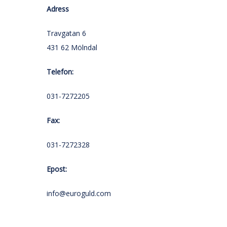
Adress
Travgatan 6
431 62 Mölndal
Telefon:
031-7272205
Fax:
031-7272328
Epost:
info@euroguld.com